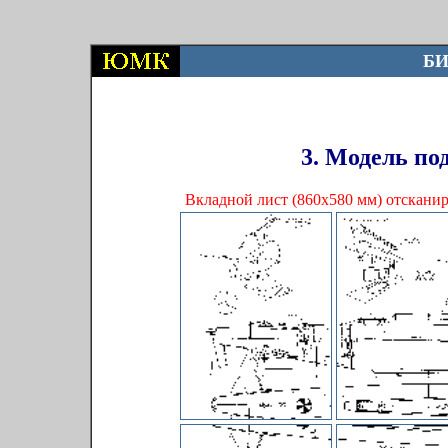
Б
3. Модель по
Вкладной лист (860х580 мм) отсканир