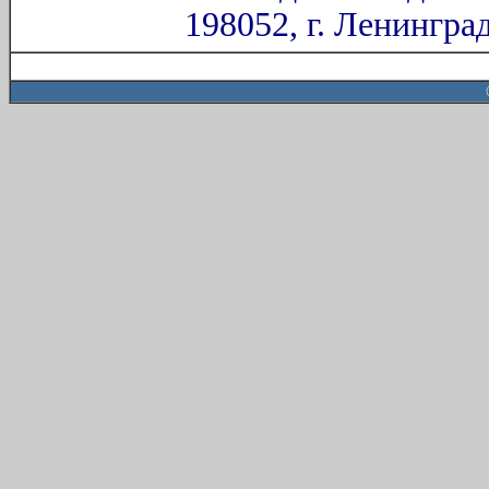
198052, г. Ленингра