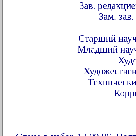
Зав. редакци
Зам. зав
Старший науч
Младший науч
Худ
Художествен
Технически
Корр