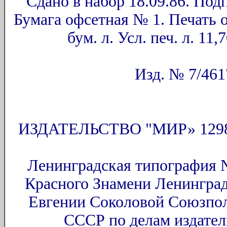
Сдано в набор 18.09.86. Подп
Бумага офсетная № 1. Печать 
бум. л. Усл. печ. л. 11,7
Изд. № 7/4617
ИЗДАТЕЛЬСТВО "МИР» 129820,
Ленинградская типография №
Красного Знамени Ленинград
Евгении Соколовой Союзпол
СССР по делам издател